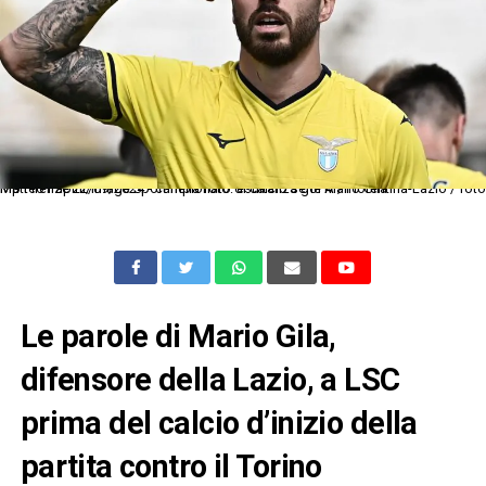
Mp Firenze 22/09/2024 - campionato di calcio serie A / Fiorentina-Lazio / foto Matteo Papini/Image Sport nella foto: esultanza gol Mario Gila
Le parole di Mario Gila,
difensore della Lazio, a LSC
prima del calcio d’inizio della
partita contro il Torino