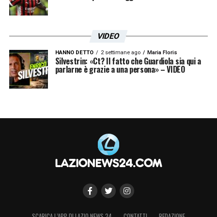
VIDEO
HANNO DETTO
2 settimane ago
Maria Floris
Silvestrin: «Ct? Il fatto che Guardiola sia qui a
parlarne è grazie a una persona» – VIDEO
SCARICA L’APP DI LAZIO NEWS 24
CONTATTI
REDAZIONE