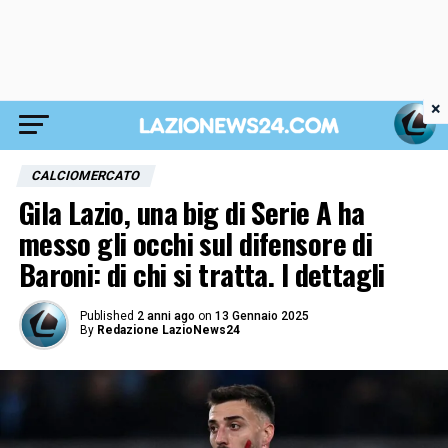
×
CALCIOMERCATO
Gila Lazio, una big di Serie A ha
messo gli occhi sul difensore di
Baroni: di chi si tratta. I dettagli
Published
2 anni ago
on
13 Gennaio 2025
By
Redazione LazioNews24