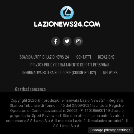
SCARICA L’APP DI LAZIO NEWS 24
CONTATTI
REDAZIONE
PRIVACY POLICY E TRATTAMENTO DEI DATI PERSONALI
INFORMATIVA ESTESA SUI COOKIE (COOKIE POLICY)
NETWORK
Gestisci consenso
Copyright 2026 © riproduzione riservata Lazio News 24 - Registro
Stampa Tribunale di Torino n. 46 del 07/09/2021 Iscritto al Registro
Operatori di Comunicazione al n. 26692 - PI 11028660014 Editore e
proprietario: Sport Review s.r.l. Sito non ufficiale, non autorizzato o
connesso a S.S. Lazio S.p.A. Il marchio Lazio è di esclusiva proprietà di
S.S. Lazio S.p.A.
Change privacy settings