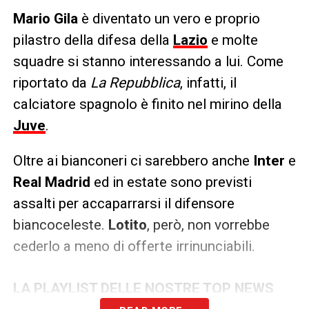
Mario Gila
è diventato un vero e proprio
pilastro della difesa della
Lazio
e molte
squadre si stanno interessando a lui. Come
riportato da
La Repubblica
, infatti, il
calciatore spagnolo è finito nel mirino della
Juve
.
Oltre ai bianconeri ci sarebbero anche
Inter
e
Real Madrid
ed in estate sono previsti
assalti per accaparrarsi il difensore
biancoceleste.
Lotito
, però, non vorrebbe
cederlo a meno di offerte irrinunciabili.
LA PLAYLIST DELLE NOSTRE TOP NEWS