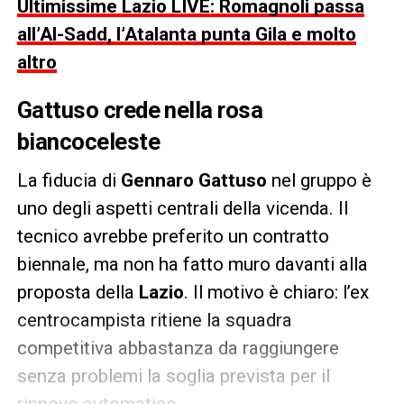
Ultimissime Lazio LIVE: Romagnoli passa
all’Al-Sadd, l’Atalanta punta Gila e molto
altro
Gattuso crede nella rosa
biancoceleste
La fiducia di
Gennaro Gattuso
nel gruppo è
uno degli aspetti centrali della vicenda. Il
tecnico avrebbe preferito un contratto
biennale, ma non ha fatto muro davanti alla
proposta della
Lazio
. Il motivo è chiaro: l’ex
centrocampista ritiene la squadra
competitiva abbastanza da raggiungere
senza problemi la soglia prevista per il
rinnovo automatico.