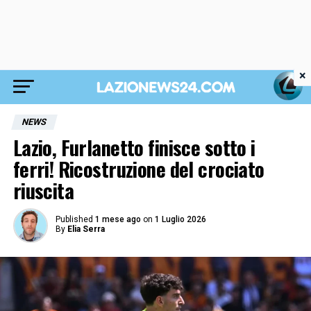
×
NEWS
Lazio, Furlanetto finisce sotto i
ferri! Ricostruzione del crociato
riuscita
Published
1 mese ago
on
1 Luglio 2026
By
Elia Serra