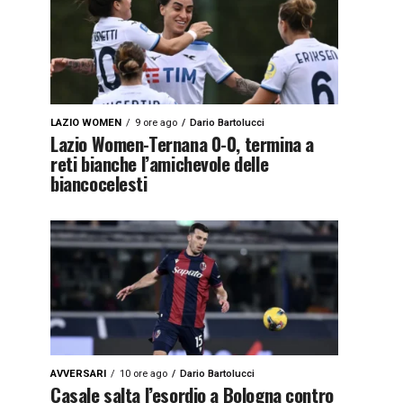
LAZIO WOMEN
9 ore ago
Dario Bartolucci
Lazio Women-Ternana 0-0, termina a
reti bianche l’amichevole delle
biancocelesti
AVVERSARI
10 ore ago
Dario Bartolucci
Casale salta l’esordio a Bologna contro