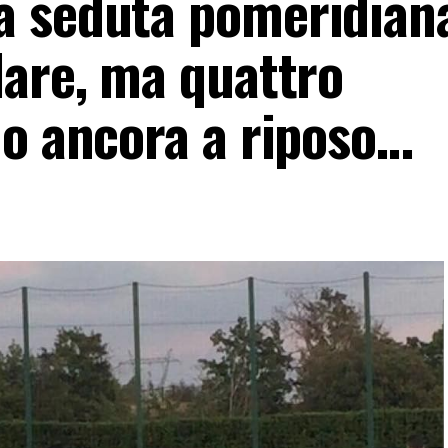
 seduta pomeridiana
lare, ma quattro
no ancora a riposo…