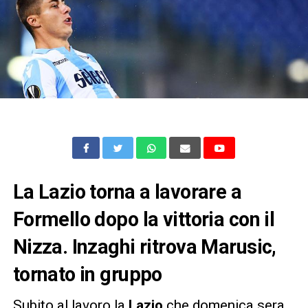
La Lazio torna a lavorare a
Formello dopo la vittoria con il
Nizza. Inzaghi ritrova Marusic,
tornato in gruppo
Subito al lavoro la
Lazio
che domenica sera