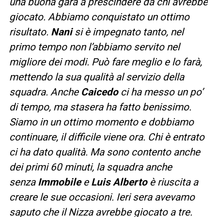
una buona gara a prescindere da chi avrebbe
giocato.
Abbiamo conquistato un ottimo
risultato.
Nani
si è impegnato tanto, nel
primo tempo non l’abbiamo servito nel
migliore dei modi. Può fare meglio e lo farà,
mettendo la sua qualità al servizio della
squadra. Anche
Caicedo
ci ha messo un po’
di tempo, ma stasera ha fatto benissimo.
Siamo in un ottimo momento e dobbiamo
continuare, il difficile viene ora. Chi è entrato
ci ha dato qualità. Ma sono contento anche
dei primi 60 minuti, la squadra anche
senza
Immobile
e
Luis Alberto
è riuscita a
creare le sue occasioni. Ieri sera avevamo
saputo che il Nizza avrebbe giocato a tre.