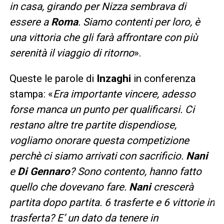
in casa, girando per Nizza sembrava di
essere a
Roma
. Siamo contenti per loro, è
una vittoria che gli farà affrontare con più
serenità il viaggio di ritorno
».
Queste le parole di
Inzaghi
in conferenza
stampa: «
Era importante vincere, adesso
forse manca un punto per qualificarsi. Ci
restano altre tre partite dispendiose,
vogliamo onorare questa competizione
perchè ci siamo arrivati con sacrificio.
Nani
e
Di Gennaro
? Sono contento, hanno fatto
quello che dovevano fare.
Nani
crescerà
partita dopo partita. 6 trasferte e 6 vittorie in
trasferta? E’ un dato da tenere in