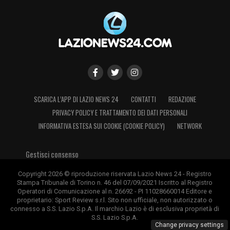
SCARICA L’APP DI LAZIO NEWS 24
CONTATTI
REDAZIONE
PRIVACY POLICY E TRATTAMENTO DEI DATI PERSONALI
INFORMATIVA ESTESA SUI COOKIE (COOKIE POLICY)
NETWORK
Gestisci consenso
Copyright 2026 © riproduzione riservata Lazio News 24 - Registro
Stampa Tribunale di Torino n. 46 del 07/09/2021 Iscritto al Registro
Operatori di Comunicazione al n. 26692 - PI 11028660014 Editore e
proprietario: Sport Review s.r.l. Sito non ufficiale, non autorizzato o
connesso a S.S. Lazio S.p.A. Il marchio Lazio è di esclusiva proprietà di
S.S. Lazio S.p.A.
Change privacy settings