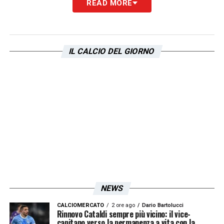
READ MORE
IL CALCIO DEL GIORNO
NEWS
CALCIOMERCATO
2 ore ago
Dario Bartolucci
Rinnovo Cataldi sempre più vicino: il vice-
capitano verso la permanenza a vita con la