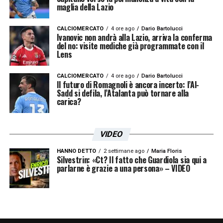
maglia della Lazio
CALCIOMERCATO
4 ore ago
Dario Bartolucci
Ivanovic non andrà alla Lazio, arriva la conferma
del no: visite mediche già programmate con il
Lens
CALCIOMERCATO
4 ore ago
Dario Bartolucci
Il futuro di Romagnoli è ancora incerto: l’Al-
Sadd si defila, l’Atalanta può tornare alla
carica?
VIDEO
HANNO DETTO
2 settimane ago
Maria Floris
Silvestrin: «Ct? Il fatto che Guardiola sia qui a
parlarne è grazie a una persona» – VIDEO