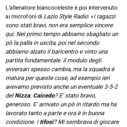
L’allenatore biancoceleste è poi intervenuto
ai microfoni di
Lazio Style Radio
: «
I ragazzi
sono stati bravi, non era semplice vincere
qui. Nel primo tempo abbiamo sbagliato un
pò la palla in uscita, poi nel secondo
abbiamo alzato il baricentro e vinto una
partita fondamentale. il modulo degli
avversari spesso cambia, ma la squadra è
matura per queste cose, ad esempio ieri
avevamo previsto anche un eventuale 3-5-2
del
Nizza
.
Caicedo
? E’ stato bravo,
generoso. E’ arrivato un pò in ritardo ma ha
lavorato tanto a parte e ora è in buona
condizione. I
tifosi
? Mi sembrava di giocare