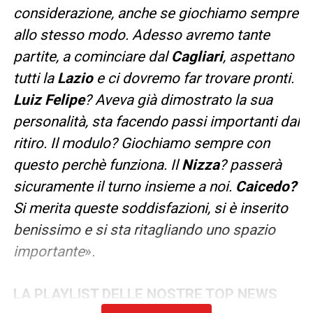
considerazione, anche se giochiamo sempre
allo stesso modo. Adesso avremo tante
partite, a cominciare dal
Cagliari
, aspettano
tutti la
Lazio
e ci dovremo far trovare pronti.
Luiz Felipe
? Aveva già dimostrato la sua
personalità, sta facendo passi importanti dal
ritiro. Il modulo? Giochiamo sempre con
questo perchè funziona. Il
Nizza
? passerà
sicuramente il turno insieme a noi.
Caicedo?
Si merita queste soddisfazioni, si è inserito
benissimo e si sta ritagliando uno spazio
importante
»
.
LA PLAYLIST DELLE NOSTRE TOP NEWS