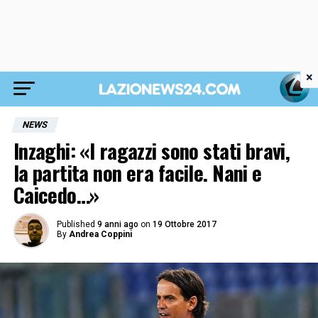
×
NEWS
Inzaghi: «I ragazzi sono stati bravi,
la partita non era facile. Nani e
Caicedo…»
Published
9 anni ago
on
19 Ottobre 2017
By
Andrea Coppini