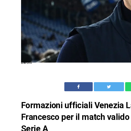
Baroni
Formazioni ufficiali Venezia La
Francesco per il match valido 
Serie A