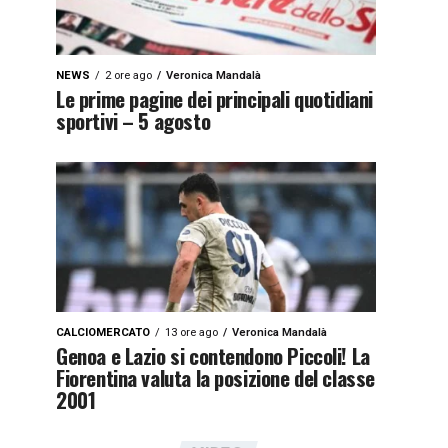
NEWS
2 ore ago
Veronica Mandalà
Le prime pagine dei principali quotidiani
sportivi – 5 agosto
CALCIOMERCATO
13 ore ago
Veronica Mandalà
Genoa e Lazio si contendono Piccoli! La
Fiorentina valuta la posizione del classe
2001