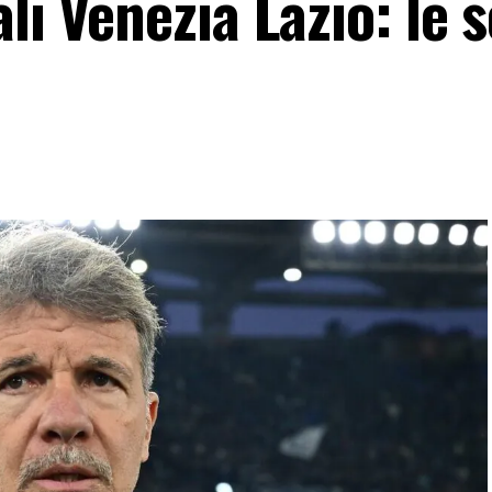
li Venezia Lazio: le s