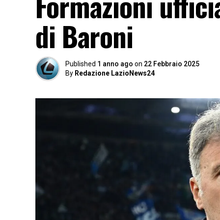
Formazioni ufficia
di Baroni
Published
1 anno ago
on
22 Febbraio 2025
By
Redazione LazioNews24