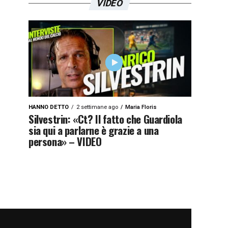
VIDEO
HANNO DETTO
2 settimane ago
Maria Floris
Silvestrin: «Ct? Il fatto che Guardiola
sia qui a parlarne è grazie a una
persona» – VIDEO