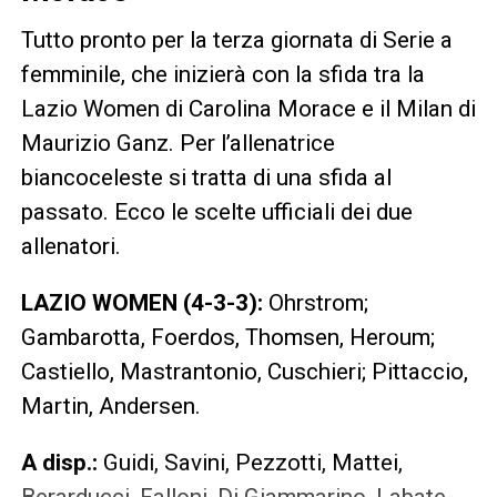
Tutto pronto per la terza giornata di Serie a
femminile, che inizierà con la sfida tra la
Lazio Women di Carolina Morace e il Milan di
Maurizio Ganz. Per l’allenatrice
biancoceleste si tratta di una sfida al
passato. Ecco le scelte ufficiali dei due
allenatori.
LAZIO WOMEN (4-3-3):
Ohrstrom;
Gambarotta, Foerdos, Thomsen, Heroum;
Castiello, Mastrantonio, Cuschieri; Pittaccio,
Martin, Andersen.
A disp.:
Guidi, Savini, Pezzotti, Mattei,
Berarducci, Falloni, Di Giammarino, Labate,