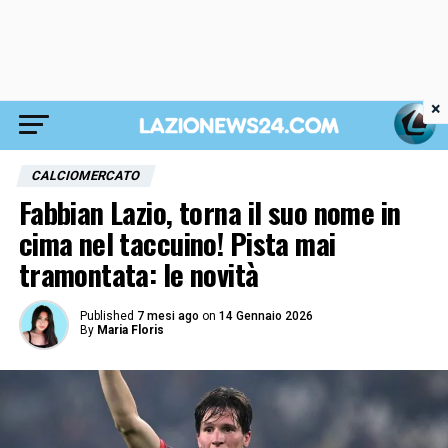
×
CALCIOMERCATO
Fabbian Lazio, torna il suo nome in
cima nel taccuino! Pista mai
tramontata: le novità
Published
7 mesi ago
on
14 Gennaio 2026
By
Maria Floris