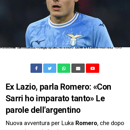
As Roma 10/11/2022 - campionato di calcio serie A / Lazio-Monza / foto Antonello Sammarco/Image Sport nella foto: Luka Bezzana Romero
Ex Lazio, parla Romero: «Con
Sarri ho imparato tanto» Le
parole dell’argentino
Nuova avventura per Luka
Romero
, che dopo