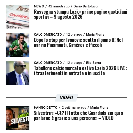
NEWS
42 minuti ago
Dario Bartolucci
Rassegna stampa Lazio: prime pagine quotidiani
sportivi – 9 agosto 2026
CALCIOMERCATO
12 ore ago
Maria Floris
Dopo lo stop per Ivanovic scatta il piano B! Nel
mirino Pinamonti, Giménez e Piccoli
CALCIOMERCATO
12 ore ago
Elia Serra
Tabellone calciomercato estivo Lazio 2026 LIVE:
i trasferimenti in entrata e in uscita
VIDEO
HANNO DETTO
2 settimane ago
Maria Floris
Silvestrin: «Ct? Il fatto che Guardiola sia qui a
parlarne è grazie a una persona» – VIDEO