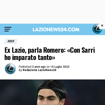
×
2023
Ex Lazio, parla Romero: «Con Sarri
ho imparato tanto»
Published
3 anni ago
on
14 Luglio 2023
By
Redazione LazioNews24