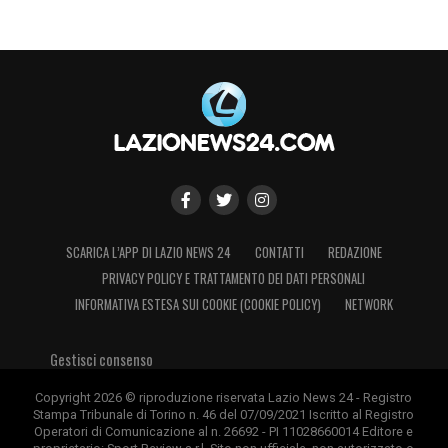
SCARICA L’APP DI LAZIO NEWS 24
CONTATTI
REDAZIONE
PRIVACY POLICY E TRATTAMENTO DEI DATI PERSONALI
INFORMATIVA ESTESA SUI COOKIE (COOKIE POLICY)
NETWORK
Gestisci consenso
Copyright 2026 © riproduzione riservata Lazio News 24 - Registro
Stampa Tribunale di Torino n. 46 del 07/09/2021 Iscritto al Registro
Operatori di Comunicazione al n. 26692 - PI 11028660014 Editore e