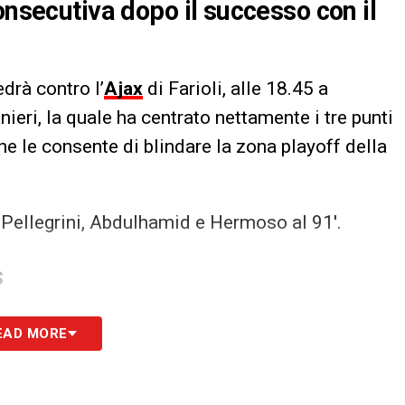
onsecutiva dopo il successo con il
drà contro l’
Ajax
di Farioli, alle 18.45 a
nieri, la quale ha centrato nettamente i tre punti
he le consente di blindare la zona playoff della
di Pellegrini, Abdulhamid e Hermoso al 91′.
S
EAD MORE