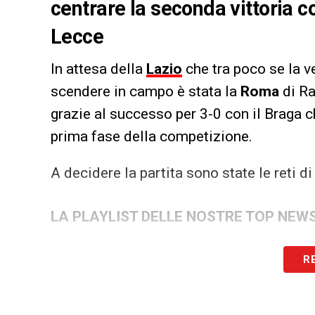
centrare la seconda vittoria c
Lecce
In attesa della
Lazio
che tra poco se la ve
scendere in campo è stata la
Roma
di Ra
grazie al successo per 3-0 con il Braga c
prima fase della competizione.
A decidere la partita sono state le reti 
LA PLAYLIST DELLE NOSTRE TOP NEW
R