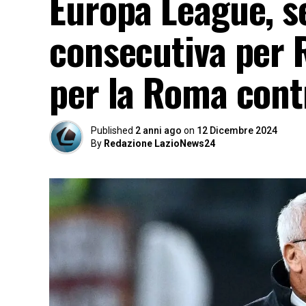
Europa League, s
consecutiva per R
per la Roma cont
Published
2 anni ago
on
12 Dicembre 2024
By
Redazione LazioNews24