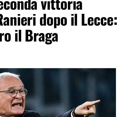
econda vittoria
anieri dopo il Lecce:
ro il Braga