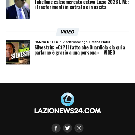
Tabellone calciomercato estivo Lazio 2026 LIVE:
i trasferimenti in entrata e in uscita
VIDEO
HANNO DETTO
2 settimane ago
Maria Floris
Silvestrin: «Ct? Il fatto che Guardiola sia qui a
parlarne è grazie a una persona» – VIDEO