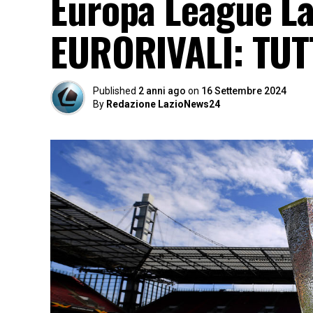
Europa League Laz
EURORIVALI: TUTTI
Published
2 anni ago
on
16 Settembre 2024
By
Redazione LazioNews24