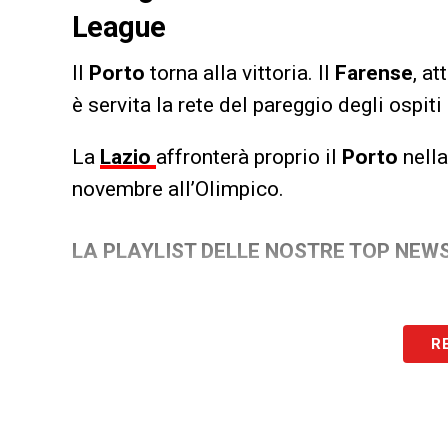
League
Il
Porto
torna alla vittoria. Il
Farense
, at
è servita la rete del pareggio degli ospiti
La
Lazio
affronterà proprio il
Porto
nella
novembre all’Olimpico.
LA PLAYLIST DELLE NOSTRE TOP NEW
R