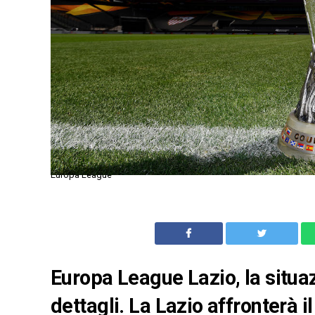
Europa League
Europa League Lazio, la situa
dettagli. La Lazio affronterà i