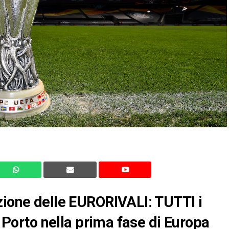
zione delle EURORIVALI: TUTTI i
l Porto nella prima fase di Europa