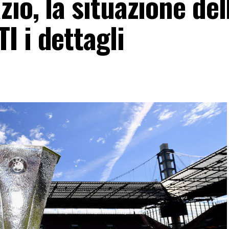
io, la situazione del
 i dettagli