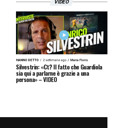
VIDEO
HANNO DETTO
2 settimane ago
Maria Floris
Silvestrin: «Ct? Il fatto che Guardiola
sia qui a parlarne è grazie a una
persona» – VIDEO