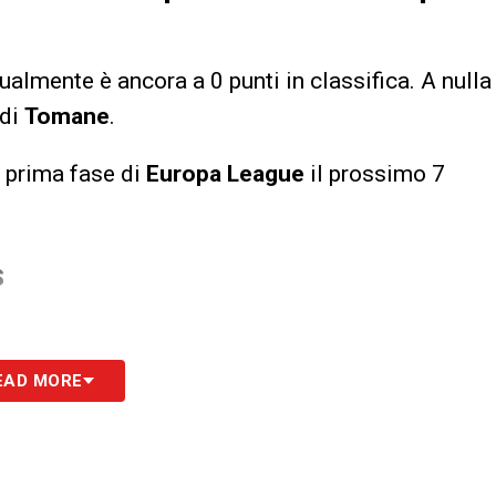
tualmente è ancora a 0 punti in classifica. A nulla
 di
Tomane
.
 prima fase di
Europa League
il prossimo 7
S
EAD MORE