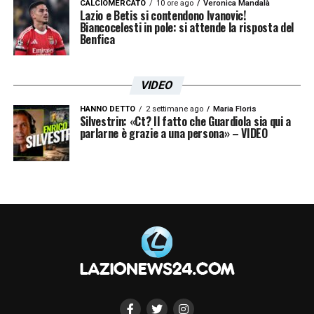
CALCIOMERCATO
10 ore ago
Veronica Mandalà
Lazio e Betis si contendono Ivanovic!
Biancocelesti in pole: si attende la risposta del
Benfica
VIDEO
HANNO DETTO
2 settimane ago
Maria Floris
Silvestrin: «Ct? Il fatto che Guardiola sia qui a
parlarne è grazie a una persona» – VIDEO