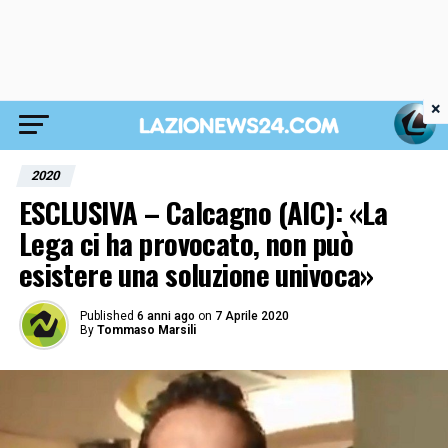
×
2020
ESCLUSIVA – Calcagno (AIC): «La
Lega ci ha provocato, non può
esistere una soluzione univoca»
Published
6 anni ago
on
7 Aprile 2020
By
Tommaso Marsili