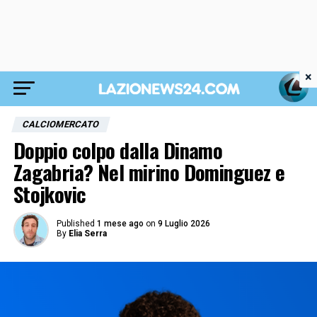
×
CALCIOMERCATO
Doppio colpo dalla Dinamo
Zagabria? Nel mirino Dominguez e
Stojkovic
Published
1 mese ago
on
9 Luglio 2026
By
Elia Serra