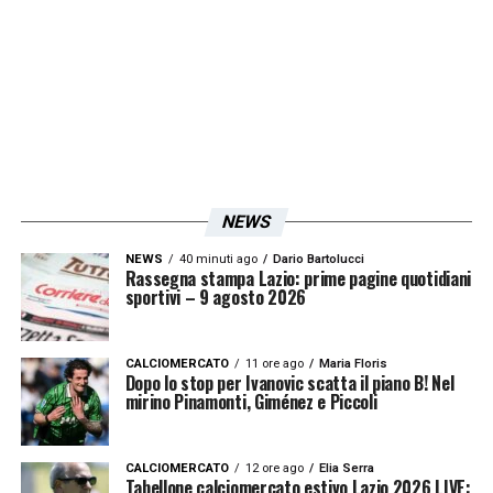
NEWS
NEWS
40 minuti ago
Dario Bartolucci
Rassegna stampa Lazio: prime pagine quotidiani
sportivi – 9 agosto 2026
CALCIOMERCATO
11 ore ago
Maria Floris
Dopo lo stop per Ivanovic scatta il piano B! Nel
mirino Pinamonti, Giménez e Piccoli
CALCIOMERCATO
12 ore ago
Elia Serra
Tabellone calciomercato estivo Lazio 2026 LIVE: