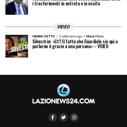
i trasferimenti in entrata e in uscita
VIDEO
HANNO DETTO
2 settimane ago
Maria Floris
Silvestrin: «Ct? Il fatto che Guardiola sia qui a
parlarne è grazie a una persona» – VIDEO