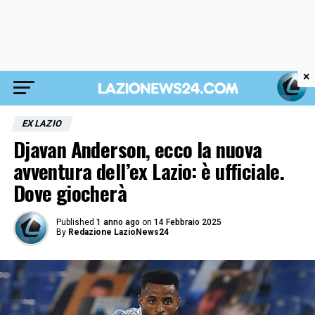
×
EX LAZIO
Djavan Anderson, ecco la nuova
avventura dell’ex Lazio: è ufficiale.
Dove giocherà
Published
1 anno ago
on
14 Febbraio 2025
By
Redazione LazioNews24