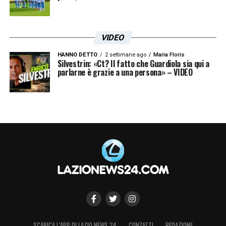
VIDEO
HANNO DETTO
2 settimane ago
Maria Floris
Silvestrin: «Ct? Il fatto che Guardiola sia qui a
parlarne è grazie a una persona» – VIDEO
SCARICA L’APP DI LAZIO NEWS 24
CONTATTI
REDAZIONE