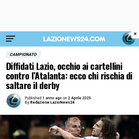
×
CAMPIONATO
Diffidati Lazio, occhio ai cartellini
contro l’Atalanta: ecco chi rischia di
saltare il derby
Published
1 anno ago
on
2 Aprile 2025
By
Redazione LazioNews24