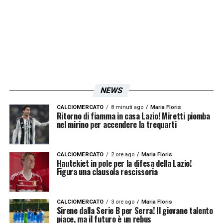
LA PLAYLIST DELLE NOSTRE TOP NEWS
NEWS
CALCIOMERCATO
8 minuti ago
Maria Floris
Ritorno di fiamma in casa Lazio! Miretti piomba
nel mirino per accendere la trequarti
CALCIOMERCATO
2 ore ago
Maria Floris
Hautekiet in pole per la difesa della Lazio!
Figura una clausola rescissoria
CALCIOMERCATO
3 ore ago
Maria Floris
Sirene dalla Serie B per Serra! Il giovane talento
piace, ma il futuro è un rebus