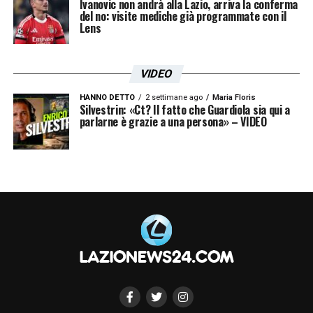
Ivanovic non andrà alla Lazio, arriva la conferma
del no: visite mediche già programmate con il
Lens
VIDEO
HANNO DETTO
2 settimane ago
Maria Floris
Silvestrin: «Ct? Il fatto che Guardiola sia qui a
parlarne è grazie a una persona» – VIDEO