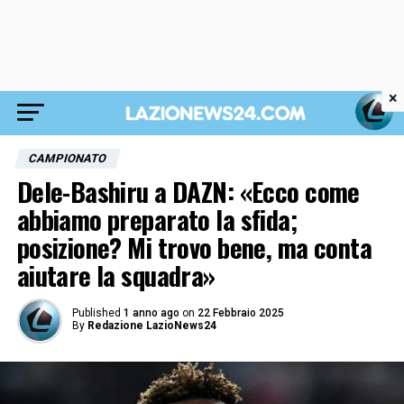
×
CAMPIONATO
Dele-Bashiru a DAZN: «Ecco come
abbiamo preparato la sfida;
posizione? Mi trovo bene, ma conta
aiutare la squadra»
Published
1 anno ago
on
22 Febbraio 2025
By
Redazione LazioNews24