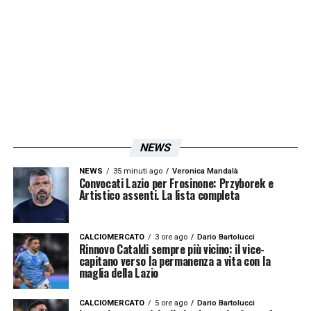
LA PLAYLIST DELLE NOSTRE TOP NEWS
NEWS
NEWS
35 minuti ago
Veronica Mandalà
Convocati Lazio per Frosinone: Przyborek e
Artistico assenti. La lista completa
CALCIOMERCATO
3 ore ago
Dario Bartolucci
Rinnovo Cataldi sempre più vicino: il vice-
capitano verso la permanenza a vita con la
maglia della Lazio
CALCIOMERCATO
5 ore ago
Dario Bartolucci