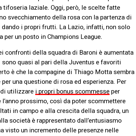
 tifoseria laziale. Oggi, però, le scelte fatte
uno svecchiamento della rosa con la partenza di
dando i propri frutti. La Lazio, infatti, non solo
tta per un posto in Champions League.
ei confronti della squadra di Baroni è aumentata
 sono quasi al pari della Juventus e favoriti
 Certo è che la compagine di Thiago Motta sembra
 per una questione di rosa ed esperienza. Per
 di utilizzare
i propri bonus scommesse
per
 l’anno prossimo, così da poter scommettere
ultati in campo e alla crescita della squadra, un
alla società è rappresentato dall’entusiasmo
 ha visto un incremento delle presenze nelle