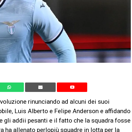
ivoluzione rinunciando ad alcuni dei suoi
bile, Luis Alberto e Felipe Anderson e affidando
 gli addii pesanti e il fatto che la squadra fosse
ra ha allenato perlopiù squadre in lotta per la