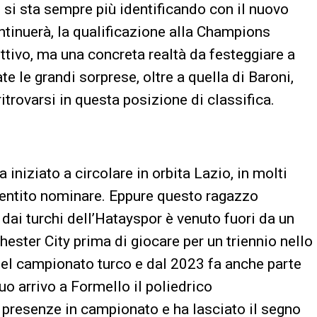
 si sta sempre più identificando con il nuovo
ontinuerà, la qualificazione alla Champions
tivo, ma una concreta realtà da festeggiare a
e le grandi sorprese, oltre a quella di Baroni,
trovarsi in questa posizione di classifica.
iniziato a circolare in orbita Lazio, in molti
sentito nominare. Eppure questo ragazzo
 dai turchi dell’Hatayspor è venuto fuori da un
ester City prima di giocare per un triennio nello
el campionato turco e dal 2023 fa anche parte
uo arrivo a Formello il poliedrico
6 presenze in campionato e ha lasciato il segno