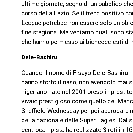
ultime giornate, segno di un pubblico che
corso della Lazio. Se il trend positivo c
League potrebbe non essere solo un obiet
fine stagione. Ma vediamo quali sono stat
che hanno permesso ai biancocelesti di ri
Dele-Bashiru
Quando il nome di Fisayo Dele-Bashiru ha 
hanno storto il naso, non avendolo mai 
nigeriano nato nel 2001 preso in prestito
vivaio prestigioso come quello del Manch
Sheffield Wednesday per poi approdare n
della nazionale delle Super Eagles. Dal s
centrocampista ha realizzato 3 reti in 1