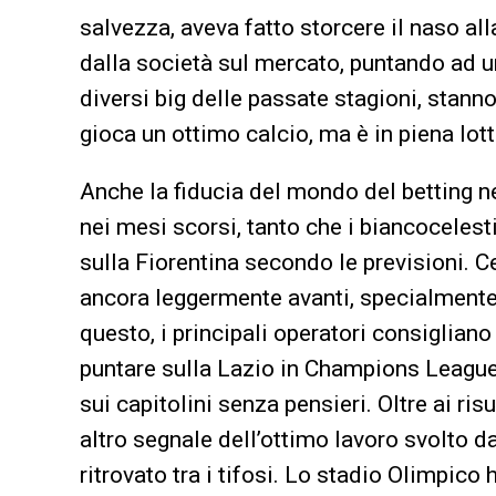
salvezza, aveva fatto storcere il naso alla
dalla società sul mercato, puntando ad 
diversi big delle passate stagioni, stanno 
gioca un ottimo calcio, ma è in piena lo
Anche la fiducia del mondo del betting n
nei mesi scorsi, tanto che i biancocelesti
sulla Fiorentina secondo le previsioni.
ancora leggermente avanti, specialmente
questo, i principali operatori consigliano
puntare sulla Lazio in Champions League
sui capitolini senza pensieri. Oltre ai ris
altro segnale dell’ottimo lavoro svolto d
ritrovato tra i tifosi. Lo stadio Olimpico