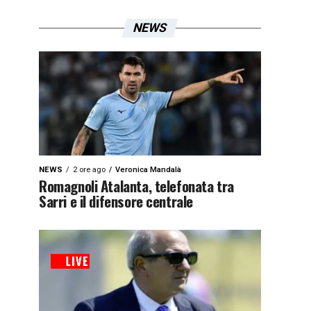
NEWS
NEWS
2 ore ago
Veronica Mandalà
Romagnoli Atalanta, telefonata tra
Sarri e il difensore centrale