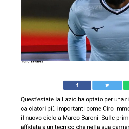
Nuno Tavares
Quest’estate la Lazio ha optato per una r
calciatori più importanti come Ciro Immo
il nuovo ciclo a Marco Baroni. Sulle prime
affidata a un tecnico che nella sua carrie