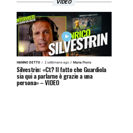
VIDEO
HANNO DETTO
2 settimane ago
Maria Floris
Silvestrin: «Ct? Il fatto che Guardiola
sia qui a parlarne è grazie a una
persona» – VIDEO