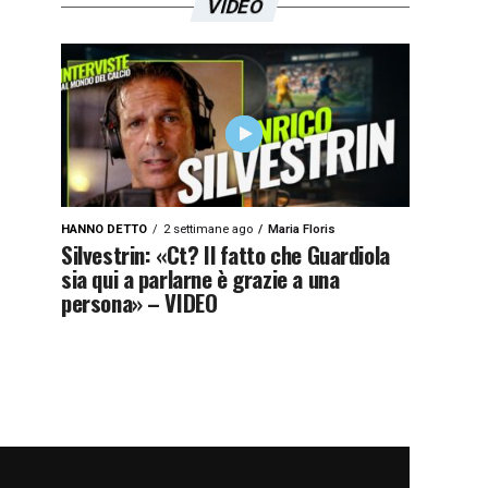
VIDEO
HANNO DETTO
2 settimane ago
Maria Floris
Silvestrin: «Ct? Il fatto che Guardiola
sia qui a parlarne è grazie a una
persona» – VIDEO