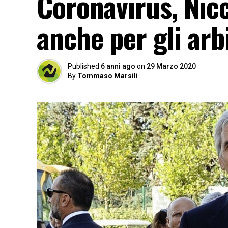
Coronavirus, Nic
anche per gli arb
Published
6 anni ago
on
29 Marzo 2020
By
Tommaso Marsili