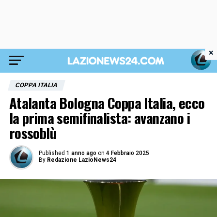
×
COPPA ITALIA
Atalanta Bologna Coppa Italia, ecco
la prima semifinalista: avanzano i
rossoblù
Published
1 anno ago
on
4 Febbraio 2025
By
Redazione LazioNews24