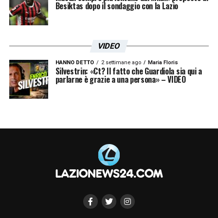
Besiktas dopo il sondaggio con la Lazio
VIDEO
HANNO DETTO
2 settimane ago
Maria Floris
Silvestrin: «Ct? Il fatto che Guardiola sia qui a
parlarne è grazie a una persona» – VIDEO