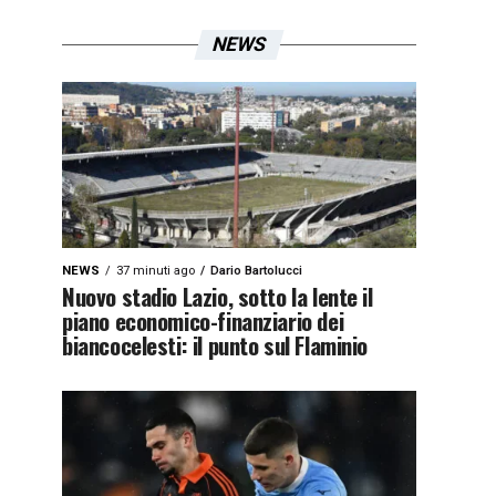
NEWS
NEWS
37 minuti ago
Dario Bartolucci
Nuovo stadio Lazio, sotto la lente il
piano economico-finanziario dei
biancocelesti: il punto sul Flaminio