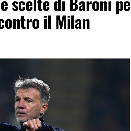
e scelte di Baroni pe
contro il Milan