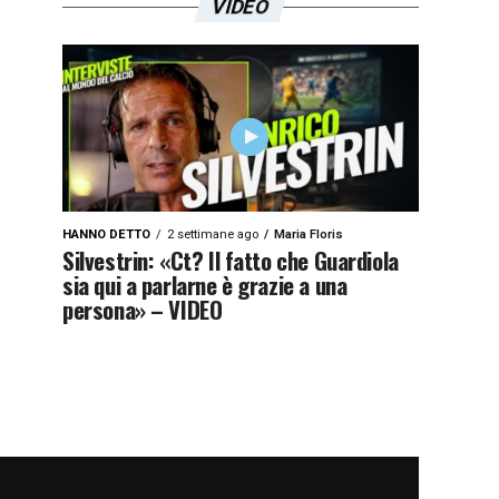
VIDEO
HANNO DETTO
2 settimane ago
Maria Floris
Silvestrin: «Ct? Il fatto che Guardiola
sia qui a parlarne è grazie a una
persona» – VIDEO