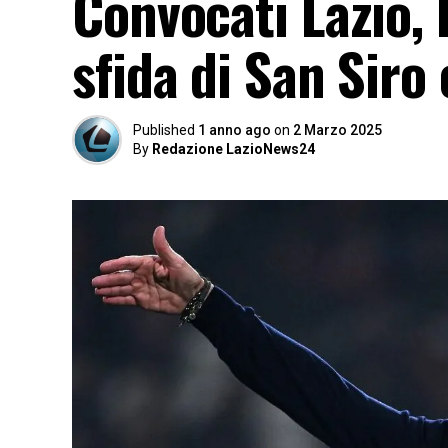
Convocati Lazio, l
sfida di San Siro 
Published
1 anno ago
on
2 Marzo 2025
By
Redazione LazioNews24