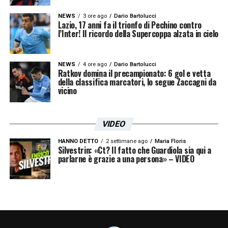
NEWS
3 ore ago
Dario Bartolucci
Lazio, 17 anni fa il trionfo di Pechino contro
l’Inter! Il ricordo della Supercoppa alzata in cielo
NEWS
4 ore ago
Dario Bartolucci
Ratkov domina il precampionato: 6 gol e vetta
della classifica marcatori, lo segue Zaccagni da
vicino
VIDEO
HANNO DETTO
2 settimane ago
Maria Floris
Silvestrin: «Ct? Il fatto che Guardiola sia qui a
parlarne è grazie a una persona» – VIDEO