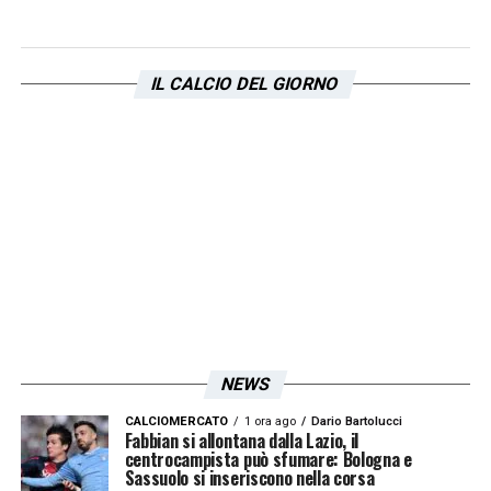
LA PLAYLIST DELLE NOSTRE TOP NEWS
IL CALCIO DEL GIORNO
NEWS
CALCIOMERCATO
1 ora ago
Dario Bartolucci
Fabbian si allontana dalla Lazio, il
centrocampista può sfumare: Bologna e
Sassuolo si inseriscono nella corsa