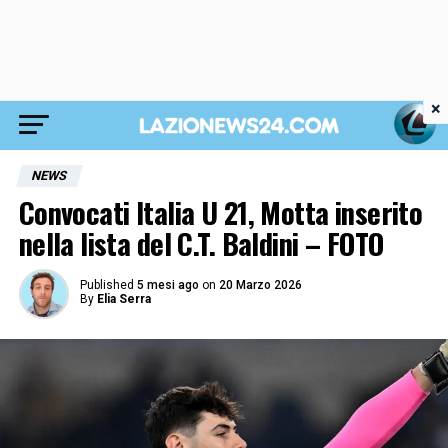
×
NEWS
Convocati Italia U 21, Motta inserito
nella lista del C.T. Baldini – FOTO
Published
5 mesi ago
on
20 Marzo 2026
By
Elia Serra