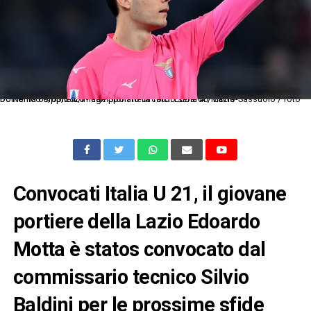
Dc Roma 09/03/2026 - campionato di calcio serie A / Lazio-Sassuolo / foto Domenico Cippitelli/Image Sport nella foto: Edoardo Motta
Convocati Italia U 21, il giovane
portiere della Lazio Edoardo
Motta è statos convocato dal
commissario tecnico Silvio
Baldini per le prossime sfide