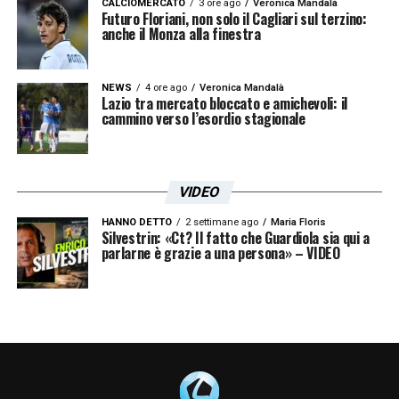
CALCIOMERCATO
3 ore ago
Veronica Mandalà
Futuro Floriani, non solo il Cagliari sul terzino:
anche il Monza alla finestra
NEWS
4 ore ago
Veronica Mandalà
Lazio tra mercato bloccato e amichevoli: il
cammino verso l’esordio stagionale
VIDEO
HANNO DETTO
2 settimane ago
Maria Floris
Silvestrin: «Ct? Il fatto che Guardiola sia qui a
parlarne è grazie a una persona» – VIDEO