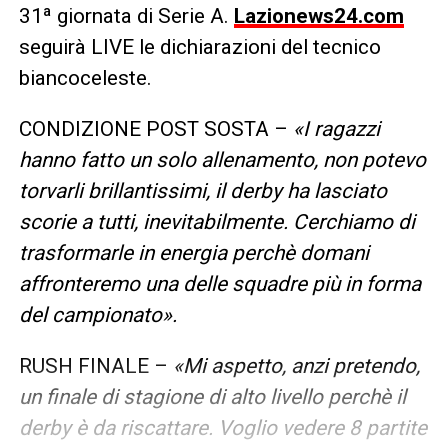
31ª giornata di Serie A.
Lazionews24.com
seguirà LIVE le dichiarazioni del tecnico
biancoceleste.
CONDIZIONE POST SOSTA –
«I ragazzi
hanno fatto un solo allenamento, non potevo
torvarli brillantissimi, il derby ha lasciato
scorie a tutti, inevitabilmente. Cerchiamo di
trasformarle in energia perchè domani
affronteremo una delle squadre più in forma
del campionato».
RUSH FINALE –
«Mi aspetto, anzi pretendo,
un finale di stagione di alto livello perchè il
derby è da riscattare. Voglio vedere 8 partite