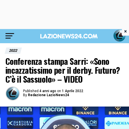
×
2022
Conferenza stampa Sarri: «Sono
incazzatissimo per il derby. Futuro?
C’è il Sassuolo» – VIDEO
Published
4 anni ago
on
1 Aprile 2022
By
Redazione LazioNews24