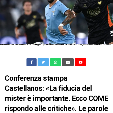
As Roma 18/08/2024 - campionato di calcio serie A / Lazio-Venezia / foto Antonello Sammarco/Image Sport nella foto: Valentin Taty Castellanos-Marin Sverko
Conferenza stampa
Castellanos: «La fiducia del
mister è importante. Ecco COME
rispondo alle critiche». Le parole