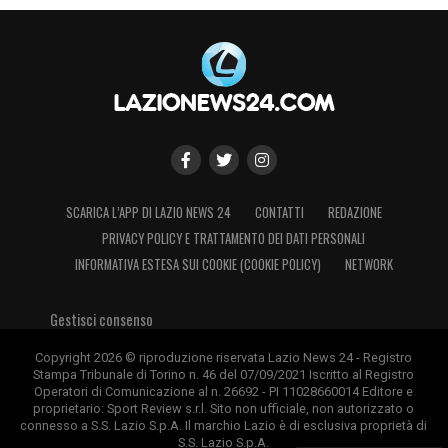
SCARICA L’APP DI LAZIO NEWS 24
CONTATTI
REDAZIONE
PRIVACY POLICY E TRATTAMENTO DEI DATI PERSONALI
INFORMATIVA ESTESA SUI COOKIE (COOKIE POLICY)
NETWORK
Gestisci consenso
Copyright 2026 © riproduzione riservata Lazio News 24 - Registro
Stampa Tribunale di Torino n. 46 del 07/09/2021 Iscritto al Registro
Operatori di Comunicazione al n. 26692 - PI 11028660014 Editore e
proprietario: Sport Review s.r.l. Sito non ufficiale, non autorizzato o
connesso a S.S. Lazio S.p.A. Il marchio Lazio è di esclusiva proprietà di
S.S. Lazio S.p.A.