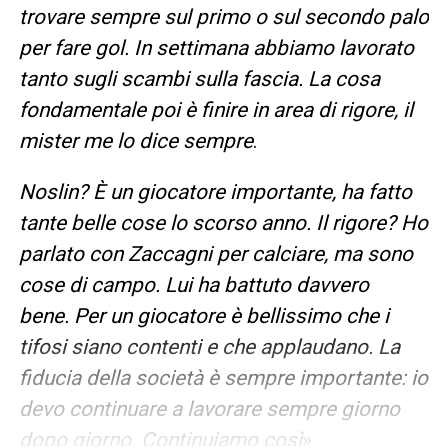
trovare sempre sul primo o sul secondo palo
per fare gol. In settimana abbiamo lavorato
tanto sugli scambi sulla fascia. La cosa
fondamentale poi è finire in area di rigore, il
mister me lo dice sempre
.
Noslin? È un giocatore importante, ha fatto
tante belle cose lo scorso anno. Il rigore? Ho
parlato con Zaccagni per calciare, ma sono
cose di campo. Lui ha battuto davvero
bene. Per un giocatore è bellissimo che i
tifosi siano contenti e che applaudano. La
fiducia della società è sempre importante: io
devo continuare a lavorare sempre giorno
dopo giorno. Continuiamo così
».