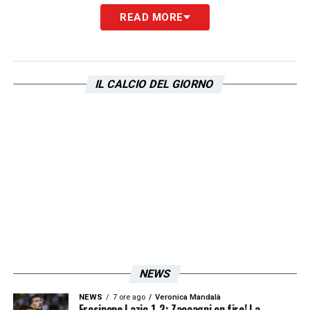
READ MORE
LA PLAYLIST DELLE NOSTRE TOP NEWS
IL CALCIO DEL GIORNO
NEWS
NEWS
7 ore ago
Veronica Mandalà
Frosinone Lazio 1-2: Zaccagni on fire! La