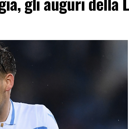
a, gli auguri della L