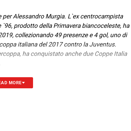
e per Alessandro Murgia. L`ex centrocampista
e `96, prodotto della Primavera biancoceleste, ha
2019, collezionando 49 presenze e 4 gol, uno di
ercoppa italiana del 2017 contro la Juventus.
upercoppa, ha conquistato anche due Coppe Italia
.
S
EAD MORE