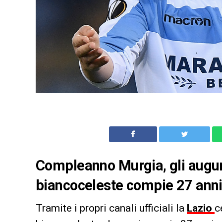
Compleanno Murgia, gli auguri
biancoceleste compie 27 ann
Tramite i propri canali ufficiali la
Lazio
c