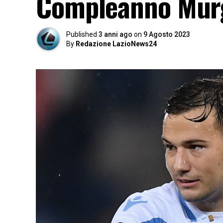
Compleanno Murgi
Published
3 anni ago
on
9 Agosto 2023
By
Redazione LazioNews24