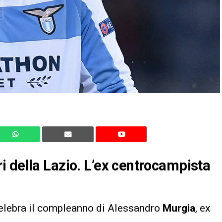
 della Lazio. L’ex centrocampista
i
elebra il compleanno di Alessandro
Murgia
, ex