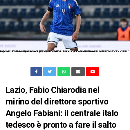
Mp Empoli 26/03/2026 - qualificazione Europeo 2027 U21 / Italia-Macedonia / foto Matteo Papini/Image Sport nella foto: Fabio Chiarodia
Lazio, Fabio Chiarodia nel
mirino del direttore sportivo
Angelo Fabiani: il centrale italo
tedesco è pronto a fare il salto