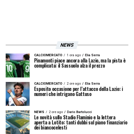
NEWS
CALCIOMERCATO
1 ora ago
Elia Serra
Pinamonti piace ancora alla Lazio, ma la pista è
complicata: il Sassuolo alza il prezzo
CALCIOMERCATO
2 ore ago
Elia Serra
Esposito occasione per l’attacco della Lazio: i
numeri che intrigano Gattuso
NEWS
2 ore ago
Dario Bartolucci
Le novità sullo Stadio Flaminio e la lettera
aperta a Lotito: tanti dubbi sul piano finanziario
dei biancocelesti