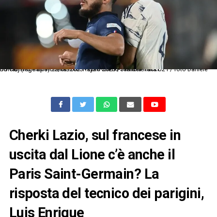
Db Cluj (Romania) 22/06/2023 - Euro 2023 / Francia-Italia U21 / foto Daniele Buffa/Image Sport nella foto: Rayan Cherki-Samuele Ricci
Cherki Lazio, sul francese in
uscita dal Lione c’è anche il
Paris Saint-Germain? La
risposta del tecnico dei parigini,
Luis Enrique