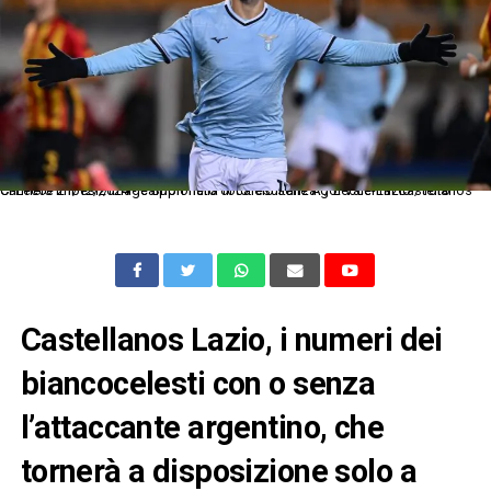
Ci Lecce 21/12/2024 - campionato di calcio serie A / Lecce-Lazio / foto Carmelo Imbesi//Image Sport nella foto: esultanza gol Valentin Castellanos
Castellanos Lazio, i numeri dei
biancocelesti con o senza
l’attaccante argentino, che
tornerà a disposizione solo a