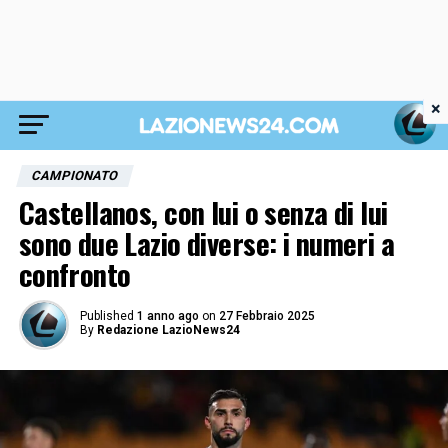
×
CAMPIONATO
Castellanos, con lui o senza di lui
sono due Lazio diverse: i numeri a
confronto
Published
1 anno ago
on
27 Febbraio 2025
By
Redazione LazioNews24