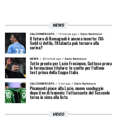
NEWS
CALCIOMERCATO
13 minuti ago
Dario Bartolucci
Il futuro di Romagnoli è ancora incerto: l’Al-
Sadd si defila, l’Atalanta può tornare alla
carica?
NEWS
50 minuti ago
Dario Bartolucci
Tutto pronto per Lazio Frosinone, Gattuso prova
la formazione titolare: le scelte per l’ultimo
test prima della Coppa Italia
CALCIOMERCATO
2 ore ago
Dario Bartolucci
Pinamonti piace alla Lazio, nuovo sondaggio
dopo il no di Ivanovic: l’attaccante del Sassuolo
torna in cima alla lista
VIDEO