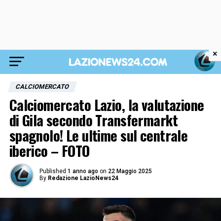
×
CALCIOMERCATO
Calciomercato Lazio, la valutazione
di Gila secondo Transfermarkt
spagnolo! Le ultime sul centrale
iberico – FOTO
Published
1 anno ago
on
22 Maggio 2025
By
Redazione LazioNews24