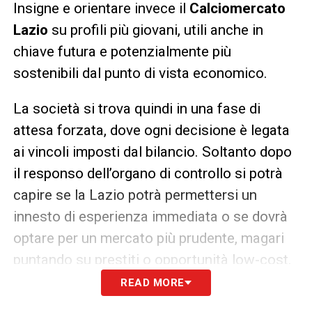
Insigne e orientare invece il
Calciomercato
Lazio
su profili più giovani, utili anche in
chiave futura e potenzialmente più
sostenibili dal punto di vista economico.
La società si trova quindi in una fase di
attesa forzata, dove ogni decisione è legata
ai vincoli imposti dal bilancio. Soltanto dopo
il responso dell’organo di controllo si potrà
capire se la Lazio potrà permettersi un
innesto di esperienza immediata o se dovrà
optare per un mercato più prudente, magari
puntando su prestiti o opportunità low-cost.
READ MORE
In sintesi, il
Calciomercato Lazio
di gennaio