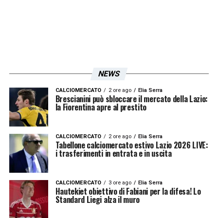
LA PLAYLIST DELLE NOSTRE TOP NEWS
NEWS
CALCIOMERCATO
2 ore ago
Elia Serra
Brescianini può sbloccare il mercato della Lazio:
la Fiorentina apre al prestito
CALCIOMERCATO
2 ore ago
Elia Serra
Tabellone calciomercato estivo Lazio 2026 LIVE:
i trasferimenti in entrata e in uscita
CALCIOMERCATO
3 ore ago
Elia Serra
Hautekiet obiettivo di Fabiani per la difesa! Lo
Standard Liegi alza il muro