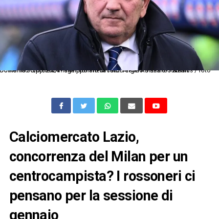
Dc Roma 30/03/2024 - campionato di calcio serie A / Lazio-Juventus / foto Domenico Cippitelli/Image Sport nella foto: Angelo Mariano Fabiani
Calciomercato Lazio,
concorrenza del Milan per un
centrocampista? I rossoneri ci
pensano per la sessione di
gennaio