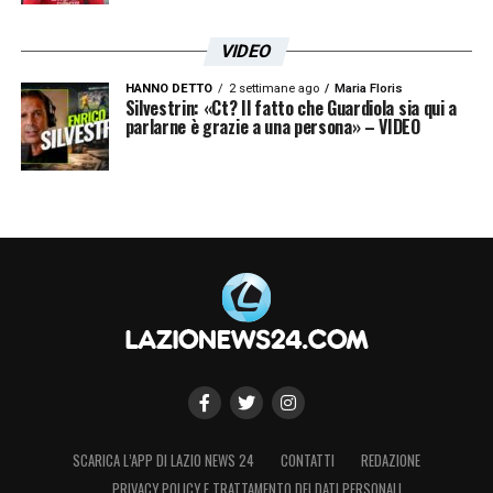
VIDEO
HANNO DETTO
2 settimane ago
Maria Floris
Silvestrin: «Ct? Il fatto che Guardiola sia qui a
parlarne è grazie a una persona» – VIDEO
SCARICA L’APP DI LAZIO NEWS 24
CONTATTI
REDAZIONE
PRIVACY POLICY E TRATTAMENTO DEI DATI PERSONALI