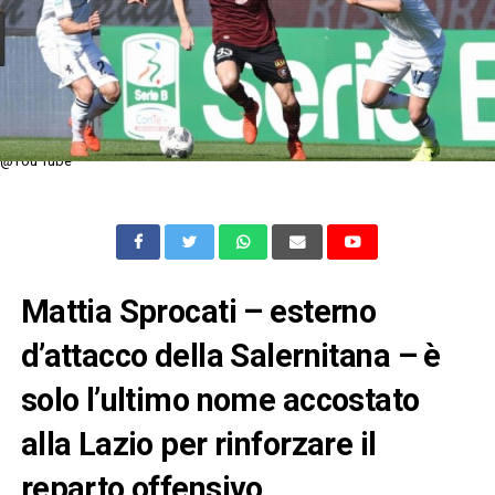
@You Tube
Mattia Sprocati – esterno
d’attacco della Salernitana – è
solo l’ultimo nome accostato
alla Lazio per rinforzare il
reparto offensivo