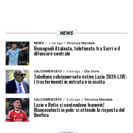
NEWS
NEWS
1 ora ago
Veronica Mandalà
Romagnoli Atalanta, telefonata tra Sarri e il
difensore centrale
CALCIOMERCATO
3 ore ago
Elia Serra
Tabellone calciomercato estivo Lazio 2026 LIVE:
i trasferimenti in entrata e in uscita
CALCIOMERCATO
3 ore ago
Veronica Mandalà
Lazio e Betis si contendono Ivanovic!
Biancocelesti in pole: si attende la risposta del
Benfica