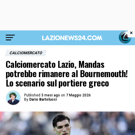
×
CALCIOMERCATO
Calciomercato Lazio, Mandas
potrebbe rimanere al Bournemouth!
Lo scenario sul portiere greco
Published
3 mesi ago
on
7 Maggio 2026
By
Dario Bartolucci