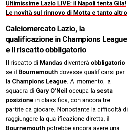
Ultimissime Lazio LIVE: il Napoli tenta Gila!
Le novità sul rinnovo di Motta e tanto altro
Calciomercato Lazio, la
qualificazione in Champions League
e il riscatto obbligatorio
Il riscatto di
Mandas
diventerà
obbligatorio
se il
Bournemouth
dovesse qualificarsi per
la
Champions League
. Al momento, la
squadra di
Gary O’Neil
occupa la
sesta
posizione
in classifica, con ancora tre
partite da giocare. Nonostante la difficoltà di
raggiungere la qualificazione diretta, il
Bournemouth
potrebbe ancora avere una