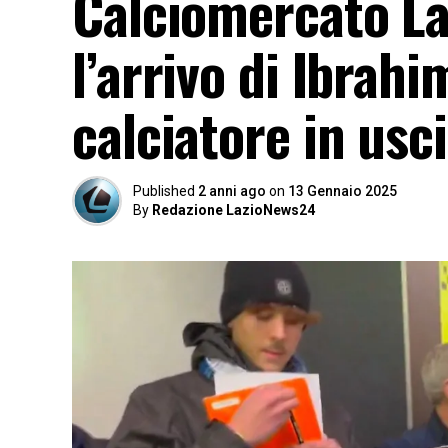
Calciomercato La
l’arrivo di Ibrahi
calciatore in usci
Published
2 anni ago
on
13 Gennaio 2025
By
Redazione LazioNews24