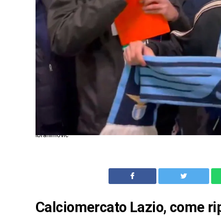
Ibrahimovic
Calciomercato Lazio, come rip