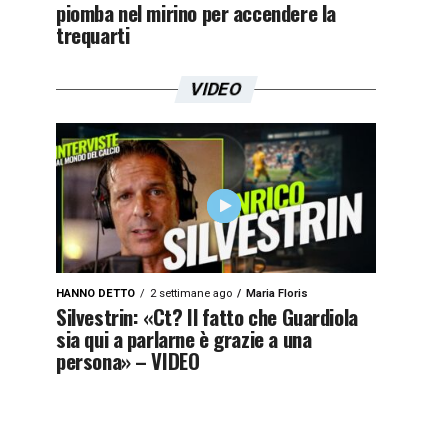
piomba nel mirino per accendere la
trequarti
VIDEO
HANNO DETTO
2 settimane ago
Maria Floris
Silvestrin: «Ct? Il fatto che Guardiola
sia qui a parlarne è grazie a una
persona» – VIDEO