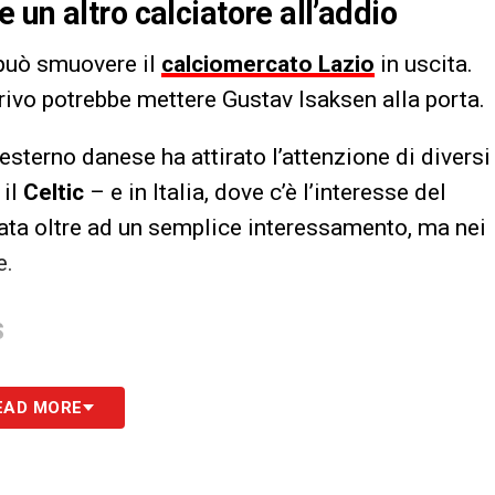
un altro calciatore all’addio
può smuovere il
calciomercato Lazio
in uscita.
rrivo potrebbe mettere Gustav Isaksen alla porta.
esterno danese ha attirato l’attenzione di diversi
 il
Celtic
– e in Italia, dove c’è l’interesse del
ta oltre ad un semplice interessamento, ma nei
e.
S
EAD MORE