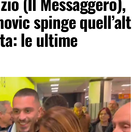
zio (Il Messaggero),
movic spinge quell’al
ta: le ultime