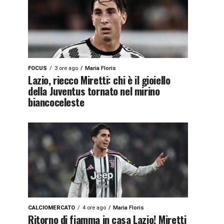
FOCUS
3 ore ago
Maria Floris
Lazio, riecco Miretti: chi è il gioiello
della Juventus tornato nel mirino
biancoceleste
CALCIOMERCATO
4 ore ago
Maria Floris
Ritorno di fiamma in casa Lazio! Miretti