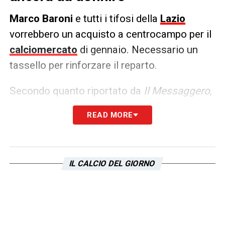
Marco Baroni
e tutti i tifosi della
Lazio
vorrebbero un acquisto a centrocampo per il
calciomercato
di gennaio. Necessario un
tassello per rinforzare il reparto.
Secondo quanto riportato da
Il Messaggero
,
il
direttore sportivo Fabiani
starebbe
READ MORE
provando a convincere il
Presidente Lotito
ad effettuare un innesto nella riparazione. Da
parte sua il patron biancoceleste non
IL CALCIO DEL GIORNO
sarebbe intenzionato a fare grandi
investimenti.
LA PLAYLIST DELLE NOSTRE TOP NEWS