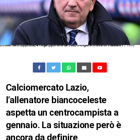
Dc Roma 30/03/2024 - campionato di calcio serie A / Lazio-Juventus / foto Domenico Cippitelli/Image Sport nella foto: Angelo Mariano Fabiani
Calciomercato Lazio,
l’allenatore biancoceleste
aspetta un centrocampista a
gennaio. La situazione però è
ancora da definire