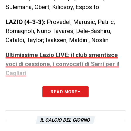
Sulemana, Obert; Kilicsoy, Esposito
LAZIO (4-3-3):
Provedel; Marusic, Patric,
Romagnoli, Nuno Tavares; Dele-Bashiru,
Cataldi, Taylor; Isaksen, Maldini, Noslin
Ultimissime Lazio LIVE: il club smentisce
voci di cessione, i convocati di Sarri per il
Cagliari
LA PLAYLIST DELLE NOSTRE TOP NEWS
READ MORE
IL CALCIO DEL GIORNO