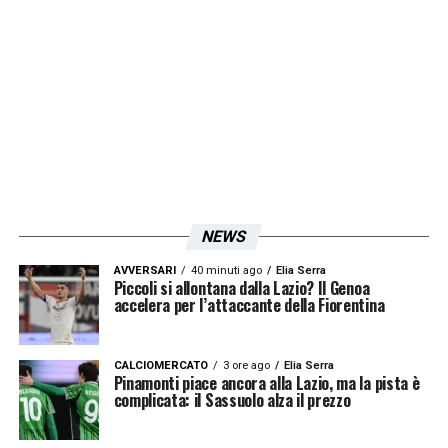
NEWS
AVVERSARI
40 minuti ago
Elia Serra
Piccoli si allontana dalla Lazio? Il Genoa
accelera per l’attaccante della Fiorentina
CALCIOMERCATO
3 ore ago
Elia Serra
Pinamonti piace ancora alla Lazio, ma la pista è
complicata: il Sassuolo alza il prezzo