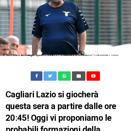
Db Auronzo di Cadore 23/07/2023 - amichevole / Lazio-Triestina / foto Daniele Buffa/Image Sport nella foto: Maurizio Sarri
Cagliari Lazio si giocherà
questa sera a partire dalle ore
20:45! Oggi vi proponiamo le
probabili formazioni della