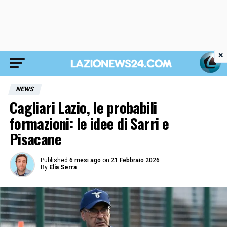
×
NEWS
Cagliari Lazio, le probabili
formazioni: le idee di Sarri e
Pisacane
Published
6 mesi ago
on
21 Febbraio 2026
By
Elia Serra