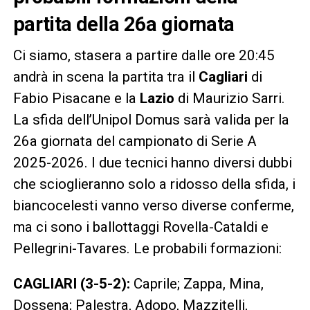
partita della 26a giornata
Ci siamo, stasera a partire dalle ore 20:45
andrà in scena la partita tra il
Cagliari
di
Fabio Pisacane e la
Lazio
di Maurizio Sarri.
La sfida dell’Unipol Domus sarà valida per la
26a giornata del campionato di Serie A
2025-2026. I due tecnici hanno diversi dubbi
che scioglieranno solo a ridosso della sfida, i
biancocelesti vanno verso diverse conferme,
ma ci sono i ballottaggi Rovella-Cataldi e
Pellegrini-Tavares. Le probabili formazioni:
CAGLIARI (3-5-2):
Caprile; Zappa, Mina,
Dossena; Palestra, Adopo, Mazzitelli,