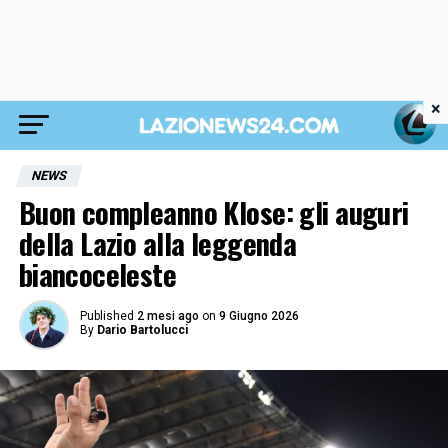
×
NEWS
Buon compleanno Klose: gli auguri
della Lazio alla leggenda
biancoceleste
Published
2 mesi ago
on
9 Giugno 2026
By
Dario Bartolucci