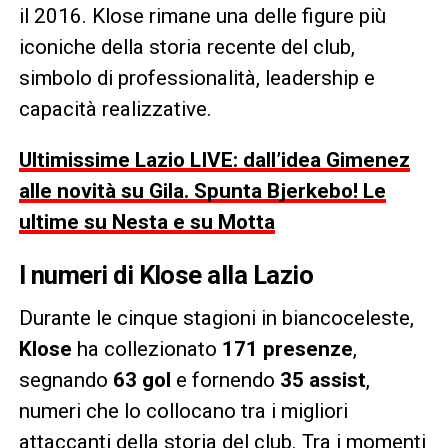
il 2016. Klose rimane una delle figure più
iconiche della storia recente del club,
simbolo di professionalità, leadership e
capacità realizzative.
Ultimissime Lazio LIVE: dall’idea Gimenez
alle novità su Gila. Spunta Bjerkebo! Le
ultime su Nesta e su Motta
I numeri di Klose alla Lazio
Durante le cinque stagioni in biancoceleste,
Klose
ha collezionato
171 presenze
,
segnando
63 gol
e fornendo
35 assist
,
numeri che lo collocano tra i migliori
attaccanti della storia del club. Tra i momenti