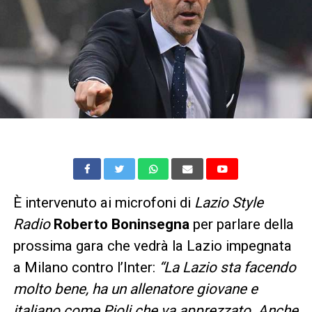
È intervenuto ai microfoni di
Lazio Style
Radio
Roberto Boninsegna
per parlare della
prossima gara che vedrà la Lazio impegnata
a Milano contro l’Inter:
“La Lazio sta facendo
molto bene, ha un allenatore giovane e
italiano come Pioli che va apprezzato. Anche