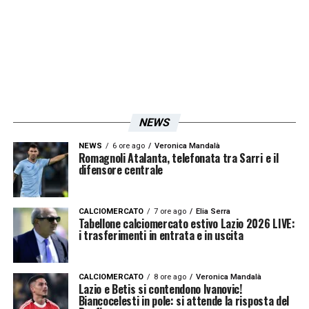
NEWS
NEWS
6 ore ago
Veronica Mandalà
Romagnoli Atalanta, telefonata tra Sarri e il
difensore centrale
CALCIOMERCATO
7 ore ago
Elia Serra
Tabellone calciomercato estivo Lazio 2026 LIVE:
i trasferimenti in entrata e in uscita
CALCIOMERCATO
8 ore ago
Veronica Mandalà
Lazio e Betis si contendono Ivanovic!
Biancocelesti in pole: si attende la risposta del