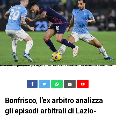
As Roma 30/10/2023 - campionato di calcio serie A / Lazio-Fiorentina / foto Antonello Sammarco/Image Sport nella foto: Nicolas Gonzalez-Manuel Lazzari-Felipe Anderson
Bonfrisco, l’ex arbitro analizza
gli episodi arbitrali di Lazio-