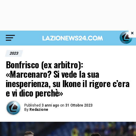
×
2023
Bonfrisco (ex arbitro):
«Marcenaro? Si vede la sua
inesperienza, su Ikone il rigore c’era
e vi dico perchè»
Published
3 anni ago
on
31 Ottobre 2023
By
Redazione