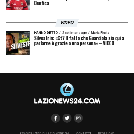
Benfica
VIDEO
HANNO DETTO
2 settimane ago
Maria Floris
Silvestrin: «Ct? Il fatto che Guardiola sia qui a
parlarne è grazie a una persona» – VIDEO
SCARICA L’APP DI LAZIO NEWS 24
CONTATTI
REDAZIONE