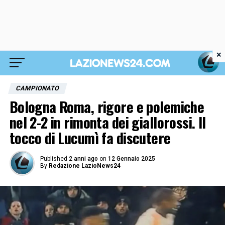
×
CAMPIONATO
Bologna Roma, rigore e polemiche
nel 2-2 in rimonta dei giallorossi. Il
tocco di Lucumì fa discutere
Published
2 anni ago
on
12 Gennaio 2025
By
Redazione LazioNews24