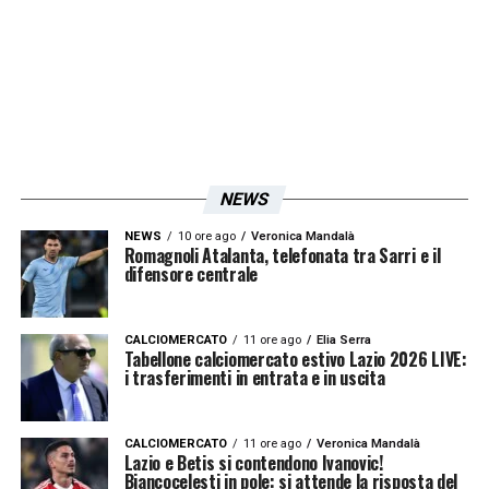
NEWS
NEWS
10 ore ago
Veronica Mandalà
Romagnoli Atalanta, telefonata tra Sarri e il
difensore centrale
CALCIOMERCATO
11 ore ago
Elia Serra
Tabellone calciomercato estivo Lazio 2026 LIVE:
i trasferimenti in entrata e in uscita
CALCIOMERCATO
11 ore ago
Veronica Mandalà
Lazio e Betis si contendono Ivanovic!
Biancocelesti in pole: si attende la risposta del