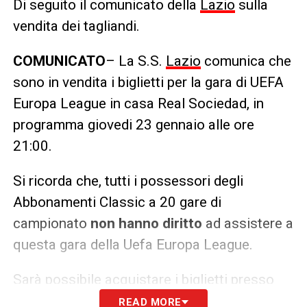
Di seguito il comunicato della
Lazio
sulla
vendita dei tagliandi.
COMUNICATO
– La S.S.
Lazio
comunica che
sono in vendita i biglietti per la gara di UEFA
Europa League in casa Real Sociedad, in
programma giovedi 23 gennaio alle ore
21:00.
Si ricorda che, tutti i possessori degli
Abbonamenti Classic a 20 gare di
campionato
non hanno diritto
ad assistere a
questa gara della Uefa Europa League.
Sarà possibile acquistare i biglietti presso
READ MORE