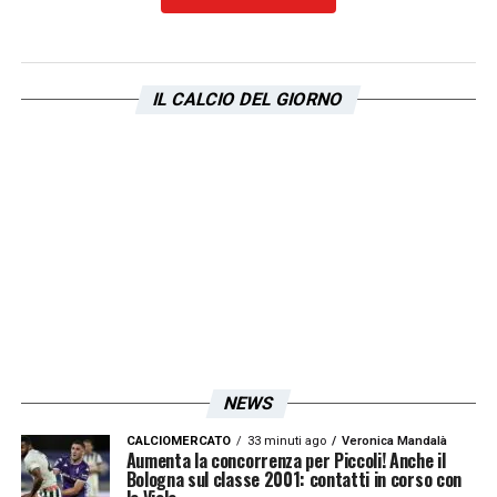
CLICCA QUI PER TUTTE LE INFO
LA PLAYLIST DELLE NOSTRE TOP NEWS
IL CALCIO DEL GIORNO
NEWS
CALCIOMERCATO
33 minuti ago
Veronica Mandalà
Aumenta la concorrenza per Piccoli! Anche il
Bologna sul classe 2001: contatti in corso con