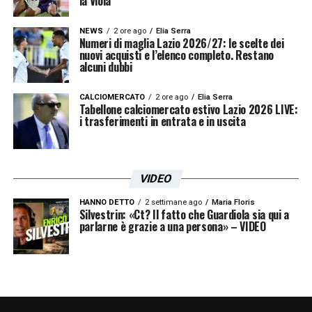
la Viola
NEWS
2 ore ago
Elia Serra
Numeri di maglia Lazio 2026/27: le scelte dei
nuovi acquisti e l’elenco completo. Restano
alcuni dubbi
CALCIOMERCATO
2 ore ago
Elia Serra
Tabellone calciomercato estivo Lazio 2026 LIVE:
i trasferimenti in entrata e in uscita
VIDEO
HANNO DETTO
2 settimane ago
Maria Floris
Silvestrin: «Ct? Il fatto che Guardiola sia qui a
parlarne è grazie a una persona» – VIDEO