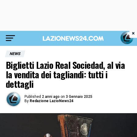
×
NEWS
Biglietti Lazio Real Sociedad, al via
la vendita dei tagliandi: tutti i
dettagli
Published
2 anni ago
on
3 Gennaio 2025
By
Redazione LazioNews24