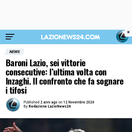
×
NEWS
Baroni Lazio, sei vittorie
consecutive: l’ultima volta con
Inzaghi. Il confronto che fa sognare
i tifosi
Published
2 anni ago
on
12 Novembre 2024
By
Redazione LazioNews24