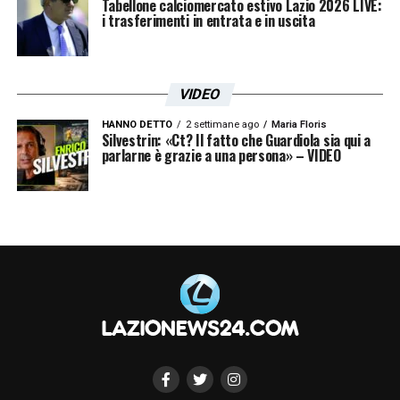
Tabellone calciomercato estivo Lazio 2026 LIVE:
i trasferimenti in entrata e in uscita
VIDEO
HANNO DETTO
2 settimane ago
Maria Floris
Silvestrin: «Ct? Il fatto che Guardiola sia qui a
parlarne è grazie a una persona» – VIDEO