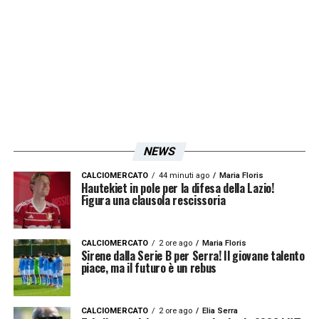
sognano di tornare nell’Europa che conta.
LA PLAYLIST DELLE NOSTRE TOP NEWS
NEWS
CALCIOMERCATO
44 minuti ago
Maria Floris
Hautekiet in pole per la difesa della Lazio!
Figura una clausola rescissoria
CALCIOMERCATO
2 ore ago
Maria Floris
Sirene dalla Serie B per Serra! Il giovane talento
piace, ma il futuro è un rebus
CALCIOMERCATO
2 ore ago
Elia Serra