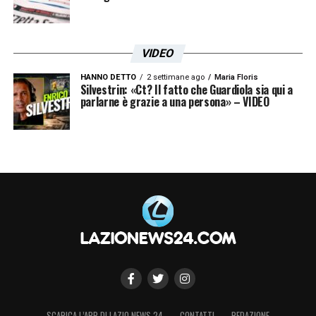
VIDEO
HANNO DETTO
2 settimane ago
Maria Floris
Silvestrin: «Ct? Il fatto che Guardiola sia qui a
parlarne è grazie a una persona» – VIDEO
SCARICA L’APP DI LAZIO NEWS 24
CONTATTI
REDAZIONE