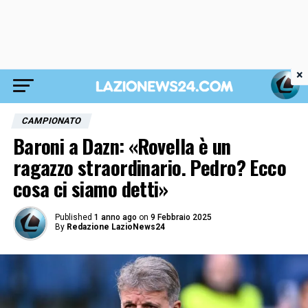
×
CAMPIONATO
Baroni a Dazn: «Rovella è un
ragazzo straordinario. Pedro? Ecco
cosa ci siamo detti»
Published
1 anno ago
on
9 Febbraio 2025
By
Redazione LazioNews24