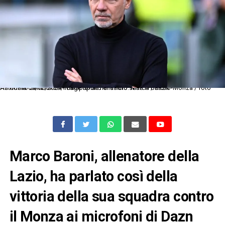
As Roma 09/02/2024 - campionato di calcio serie A / Lazio-Monza / foto Antonello Sammarco/Image Sport nella foto: Marco Baroni
Marco Baroni, allenatore della
Lazio, ha parlato così della
vittoria della sua squadra contro
il Monza ai microfoni di Dazn