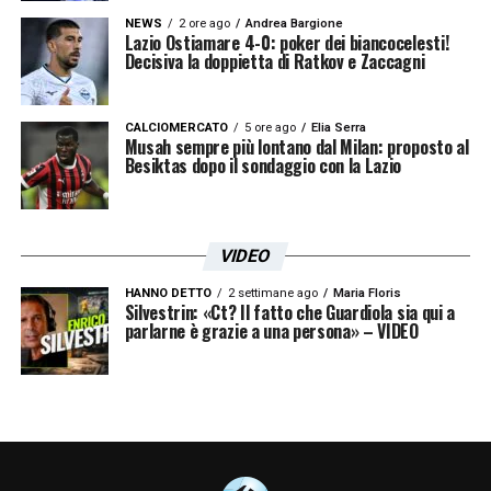
NEWS
2 ore ago
Andrea Bargione
Lazio Ostiamare 4-0: poker dei biancocelesti!
Decisiva la doppietta di Ratkov e Zaccagni
CALCIOMERCATO
5 ore ago
Elia Serra
Musah sempre più lontano dal Milan: proposto al
Besiktas dopo il sondaggio con la Lazio
VIDEO
HANNO DETTO
2 settimane ago
Maria Floris
Silvestrin: «Ct? Il fatto che Guardiola sia qui a
parlarne è grazie a una persona» – VIDEO