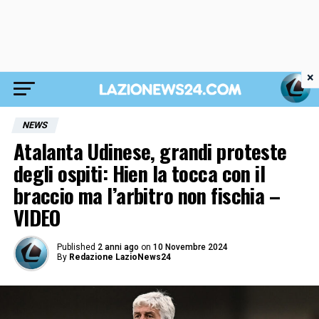
×
NEWS
Atalanta Udinese, grandi proteste
degli ospiti: Hien la tocca con il
braccio ma l’arbitro non fischia –
VIDEO
Published
2 anni ago
on
10 Novembre 2024
By
Redazione LazioNews24