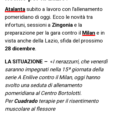
Atalanta
subito a lavoro con l’allenamento
pomeridiano di oggi. Ecco le novità tra
infortuni, sessioni a
Zingonia
e la
preparazione per la gara contro il
Milan
e in
vista anche della Lazio, sfida del prossimo
28 dicembre
.
LA SITUAZIONE –
«
I nerazzurri, che venerdì
saranno impegnati nella 15ª giornata della
serie A Enilive contro il Milan, oggi hanno
svolto una seduta di allenamento
pomeridiana al Centro Bortolotti.
Per
Cuadrado
terapie per il risentimento
muscolare al flessore