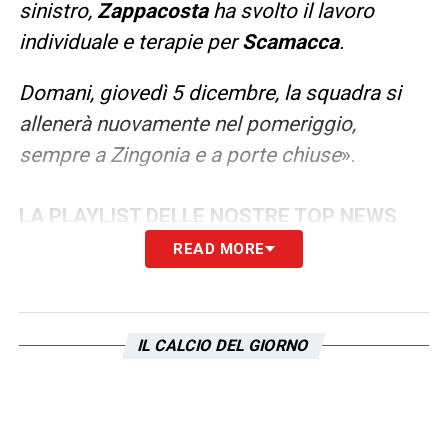
sinistro,
Zappacosta
ha svolto il lavoro
individuale e terapie per
Scamacca
.
Domani, giovedì 5 dicembre, la squadra si
allenerà nuovamente nel pomeriggio,
sempre a Zingonia e a porte chiuse
».
LA PLAYLIST DELLE NOSTRE TOP NEWS
READ MORE
IL CALCIO DEL GIORNO