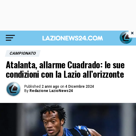
×
CAMPIONATO
Atalanta, allarme Cuadrado: le sue
condizioni con la Lazio all’orizzonte
Published
2 anni ago
on
4 Dicembre 2024
By
Redazione LazioNews24