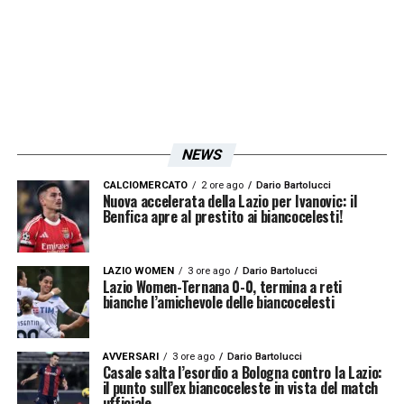
NEWS
CALCIOMERCATO
2 ore ago
Dario Bartolucci
Nuova accelerata della Lazio per Ivanovic: il
Benfica apre al prestito ai biancocelesti!
LAZIO WOMEN
3 ore ago
Dario Bartolucci
Lazio Women-Ternana 0-0, termina a reti
bianche l’amichevole delle biancocelesti
AVVERSARI
3 ore ago
Dario Bartolucci
Casale salta l’esordio a Bologna contro la Lazio:
il punto sull’ex biancoceleste in vista del match
ufficiale