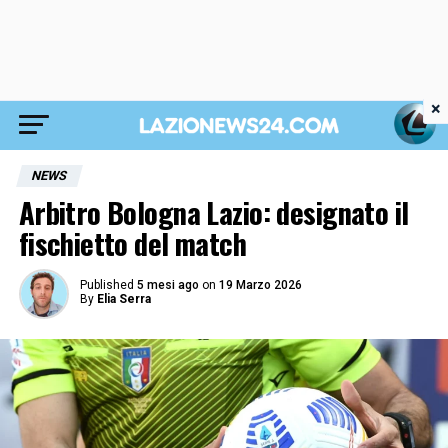
×
NEWS
Arbitro Bologna Lazio: designato il
fischietto del match
Published
5 mesi ago
on
19 Marzo 2026
By
Elia Serra